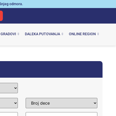
išnjeg odmora.
 GRADOVI
DALEKA PUTOVANJA
ONLINE REGION