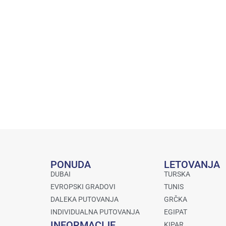
PONUDA
LETOVANJA
DUBAI
TURSKA
EVROPSKI GRADOVI
TUNIS
DALEKA PUTOVANJA
GRČKA
INDIVIDUALNA PUTOVANJA
EGIPAT
INFORMACIJE
KIPAR