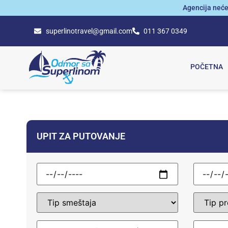
Agencija neće
superlinotravel@gmail.com
011 367 0349
POČETNA
UPIT ZA PUTOVANJE